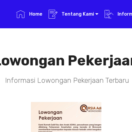
Home
Tentang Kami
Infor
Lowongan Pekerjaa
Informasi Lowongan Pekerjaan Terbaru
TENAGA TEKNIS
KEFARMASIAN
DI RSIA ADINA