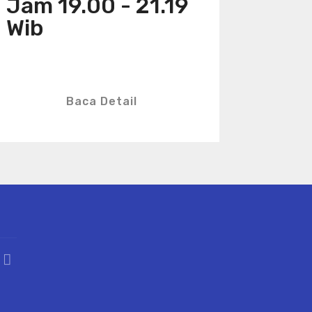
Jam 19.00 - 21.19
Wib
Baca Detail